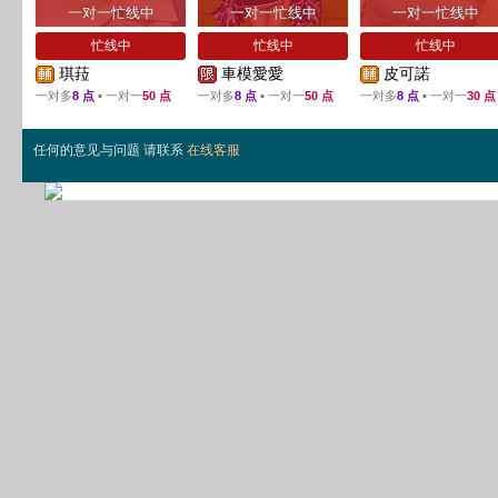
一对一忙线中
一对一忙线中
一对一忙线中
忙线中
忙线中
忙线中
琪菈
車模愛愛
皮可諾
一对多
8 点
▪ 一对一
50 点
一对多
8 点
▪ 一对一
50 点
一对多
8 点
▪ 一对一
30 点
任何的意见与问题 请联系
在线客服