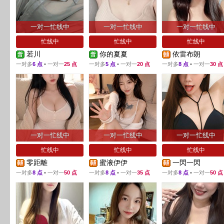
一对一忙线中
一对一忙线中
一对一忙线中
忙线中
忙线中
忙线中
若川
你的夏夏
依雷布朗
一对多
6 点
▪ 一对一
25 点
一对多
5 点
▪ 一对一
20 点
一对多
8 点
▪ 一对一
30 点
一对一忙线中
一对一忙线中
一对一忙线中
忙线中
忙线中
忙线中
零距離
蜜液伊伊
一閃一閃
一对多
8 点
▪ 一对一
50 点
一对多
8 点
▪ 一对一
35 点
一对多
8 点
▪ 一对一
50 点