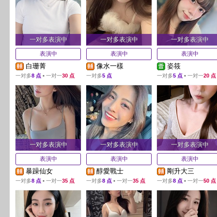
一对多表演中
一对多表演中
一对多表演中
表演中
表演中
表演中
白珊菁
像水一樣
姿筱
一对多
8 点
▪ 一对一
30 点
一对多
5 点
一对多
5 点
▪ 一对一
20 点
一对多表演中
一对多表演中
一对多表演中
表演中
表演中
表演中
暴躁仙女
醇愛戰士
剛升大三
一对多
8 点
▪ 一对一
35 点
一对多
8 点
▪ 一对一
35 点
一对多
8 点
▪ 一对一
50 点