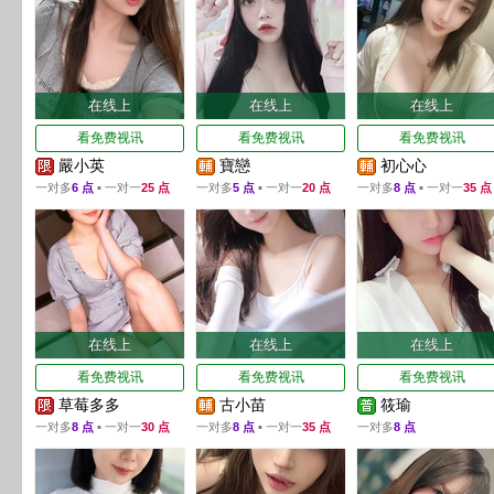
在线上
在线上
在线上
看免费视讯
看免费视讯
看免费视讯
嚴小英
寶戀
初心心
一对多
6 点
▪ 一对一
25 点
一对多
5 点
▪ 一对一
20 点
一对多
8 点
▪ 一对一
35 点
在线上
在线上
在线上
看免费视讯
看免费视讯
看免费视讯
草莓多多
古小苗
筱瑜
一对多
8 点
▪ 一对一
30 点
一对多
8 点
▪ 一对一
35 点
一对多
8 点