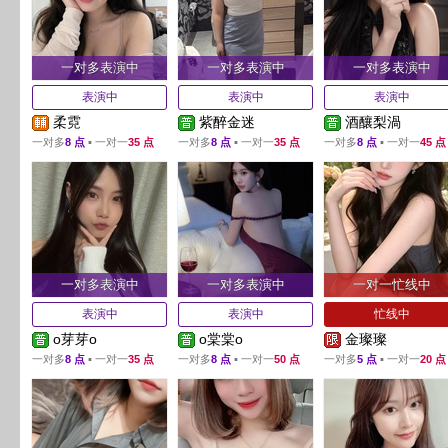
一对多表演中
一对多表演中
一对多表演中
表演中
表演中
表演中
柔霓
紫醉金迷
酒釀梨渦
一对多
8 点
▪ 一对一
35 点
一对多
8 点
▪ 一对一
35 点
一对多
8 点
▪ 一对一
45 点
一对多表演中
一对多表演中
一对一忙线中
表演中
表演中
忙线中
o芽芽o
o棠棠o
金璨璨
一对多
8 点
▪ 一对一
35 点
一对多
8 点
▪ 一对一
50 点
一对多
5 点
▪ 一对一
20 点