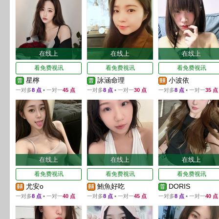
在线上
在线上
在线上
看免费视讯
看免费视讯
看免费视讯
星檸
詠涵命理
小波依
一对多
8 点
▪ 一对一
45 点
一对多
8 点
▪ 一对一
30 点
一对多
8 点
▪ 一对一
35 点
在线上
在线上
在线上
看免费视讯
看免费视讯
看免费视讯
尤安o
鮪魚好吃
DORIS
一对多
8 点
▪ 一对一
40 点
一对多
8 点
▪ 一对一
45 点
一对多
8 点
▪ 一对一
40 点