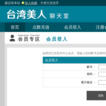
建议将本站
加入收藏
，方便日后找寻
首页
点数充值
会员登入
注册
会员登入
如果您已经是本中心会员，请输入您的帐号及密码
会员登入
帐号 ：
密码 ：
图片验证 ：