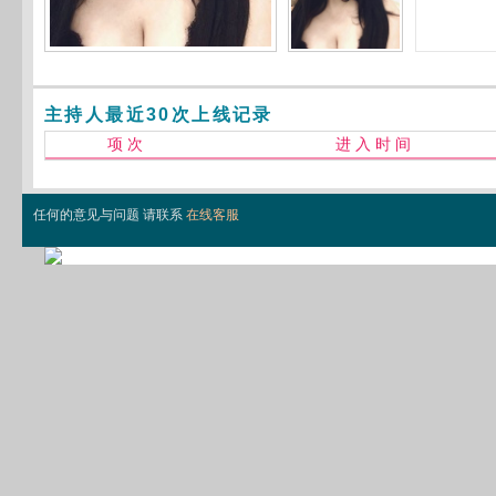
主持人最近30次上线记录
项 次
进 入 时 间
任何的意见与问题 请联系
在线客服